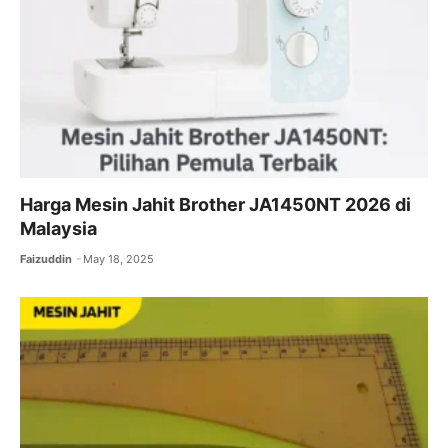
k
Harga Mesin Jahit Brother JA1450NT 2026 di
Malaysia
Faizuddin
May 18, 2025