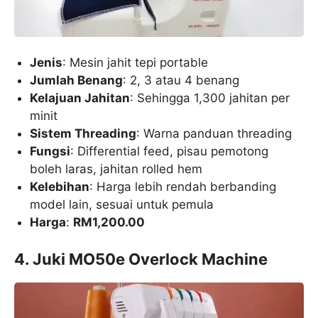
Jenis
: Mesin jahit tepi portable
Jumlah Benang
: 2, 3 atau 4 benang
Kelajuan Jahitan
: Sehingga 1,300 jahitan per
minit
Sistem Threading
: Warna panduan threading
Fungsi
: Differential feed, pisau pemotong
boleh laras, jahitan rolled hem
Kelebihan
: Harga lebih rendah berbanding
model lain, sesuai untuk pemula
Harga
:
RM1,200.00
4. Juki MO50e Overlock Machine