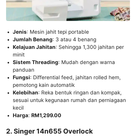
Jenis
: Mesin jahit tepi portable
Jumlah Benang
: 3 atau 4 benang
Kelajuan Jahitan
: Sehingga 1,300 jahitan per
minit
Sistem Threading
: Mudah dengan warna
panduan
Fungsi
: Differential feed, jahitan rolled hem,
pemotong kain automatik
Kelebihan
: Reka bentuk ringan dan kompak,
sesuai untuk kegunaan rumah dan perniagaan
kecil
Harga
:
RM1,299.00
2. Singer 14n655 Overlock