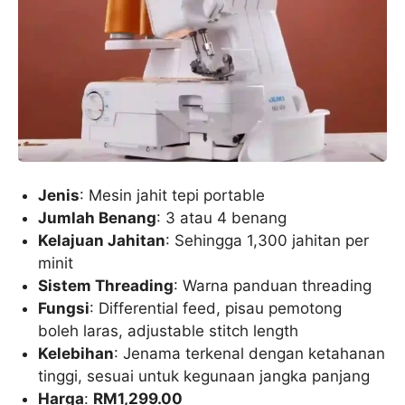
Jenis
: Mesin jahit tepi portable
Jumlah Benang
: 3 atau 4 benang
Kelajuan Jahitan
: Sehingga 1,300 jahitan per
minit
Sistem Threading
: Warna panduan threading
Fungsi
: Differential feed, pisau pemotong
boleh laras, adjustable stitch length
Kelebihan
: Jenama terkenal dengan ketahanan
tinggi, sesuai untuk kegunaan jangka panjang
Harga
:
RM1,299.00