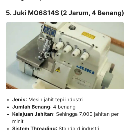
5. Juki MO6814S (2 Jarum, 4 Benang)
Jenis
: Mesin jahit tepi industri
Jumlah Benang
: 4 benang
Kelajuan Jahitan
: Sehingga 7,000 jahitan per
minit
Sistem Threading
: Standard industri