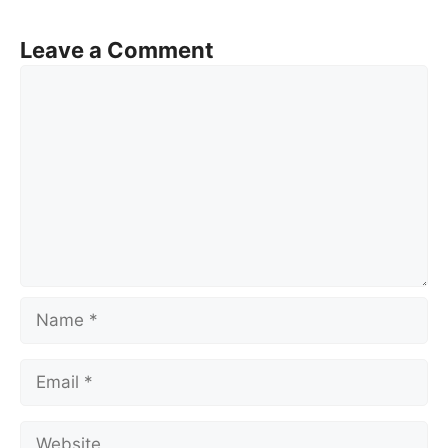
Leave a Comment
Comment
Name
Email
Website