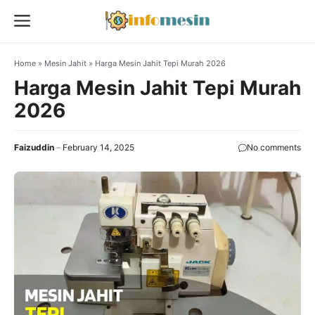
Skip
Menu
to
content
Home
»
Mesin Jahit
»
Harga Mesin Jahit Tepi Murah 2026
Harga Mesin Jahit Tepi Murah
2026
Faizuddin
February 14, 2025
No comments