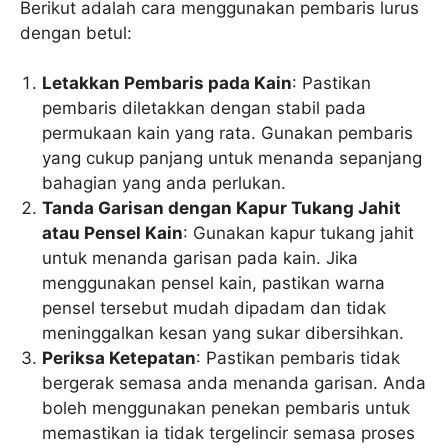
Berikut adalah cara menggunakan pembaris lurus
dengan betul:
Letakkan Pembaris pada Kain
: Pastikan
pembaris diletakkan dengan stabil pada
permukaan kain yang rata. Gunakan pembaris
yang cukup panjang untuk menanda sepanjang
bahagian yang anda perlukan.
Tanda Garisan dengan Kapur Tukang Jahit
atau Pensel Kain
: Gunakan kapur tukang jahit
untuk menanda garisan pada kain. Jika
menggunakan pensel kain, pastikan warna
pensel tersebut mudah dipadam dan tidak
meninggalkan kesan yang sukar dibersihkan.
Periksa Ketepatan
: Pastikan pembaris tidak
bergerak semasa anda menanda garisan. Anda
boleh menggunakan penekan pembaris untuk
memastikan ia tidak tergelincir semasa proses