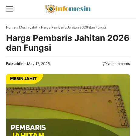
Skip
Menu
to
content
Home
»
Mesin Jahit
»
Harga Pembaris Jahitan 2026 dan Fungsi
Harga Pembaris Jahitan 2026
dan Fungsi
Faizuddin
May 17, 2025
No comments