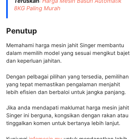
Teruskan
:
Harga Mesin Basuh Automatik
8KG Paling Murah
Penutup
Memahami harga mesin jahit Singer membantu
dalam memilih model yang sesuai mengikut bajet
dan keperluan jahitan.
Dengan pelbagai pilihan yang tersedia, pemilihan
yang tepat memastikan pengalaman menjahit
lebih efisien dan berbaloi untuk jangka panjang.
Jika anda mendapati maklumat harga mesin jahit
Singer ini berguna, kongsikan dengan rakan atau
tinggalkan komen untuk bertanya lebih lanjut.
Kunjungi
infomesin.my
untuk mendapatkan lebih