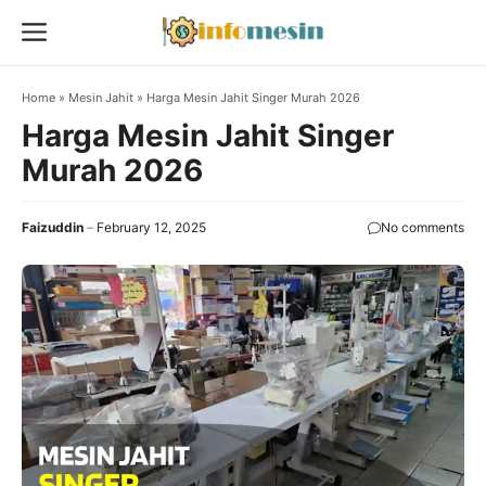
Skip
Menu
to
content
Home
»
Mesin Jahit
»
Harga Mesin Jahit Singer Murah 2026
Harga Mesin Jahit Singer
Murah 2026
Faizuddin
February 12, 2025
No comments