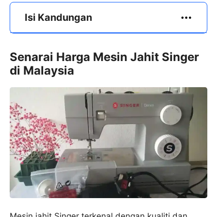
Isi Kandungan
Senarai Harga Mesin Jahit Singer
di Malaysia
Mesin jahit Singer terkenal dengan kualiti dan