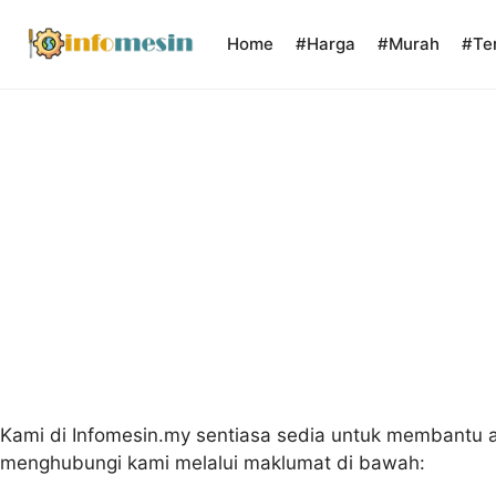
Skip
to
Home
#Harga
#Murah
#Te
content
Kami di Infomesin.my sentiasa sedia untuk membantu 
menghubungi kami melalui maklumat di bawah: