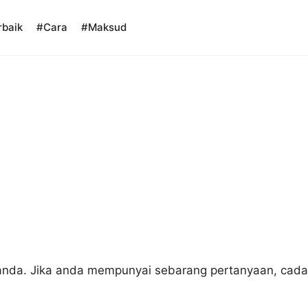
rbaik
#Cara
#Maksud
anda. Jika anda mempunyai sebarang pertanyaan, cada