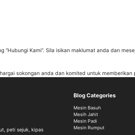
 “Hubungi Kami”. Sila isikan maklumat anda dan mese
ghargai sokongan anda dan komited untuk memberikan 
Blog Categories
Mesin Basuh
Mesih Jahit
Mesin Padi
Mesin Rumput
t, peti sejuk, kipas