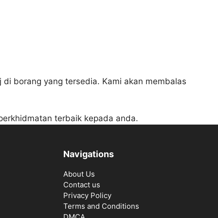
j di borang yang tersedia. Kami akan membalas
perkhidmatan terbaik kepada anda.
Navigations
About Us
Contact us
Privacy Policy
Terms and Conditions
DMCA