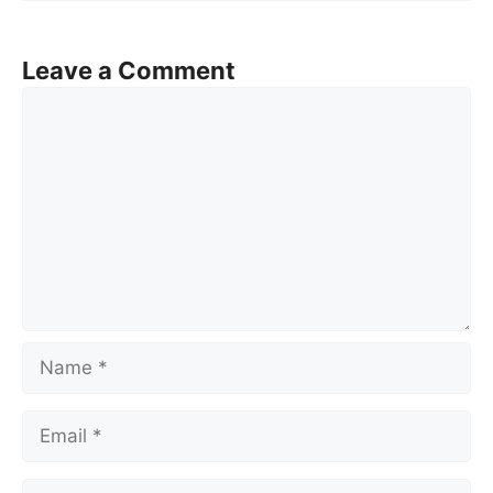
Leave a Comment
Comment
Name
Email
Website