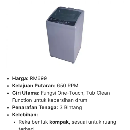
Harga:
RM699
Kelajuan Putaran:
650 RPM
Ciri Utama:
Fungsi One-Touch, Tub Clean
Function untuk kebersihan drum
Penarafan Tenaga:
3 Bintang
Kelebihan:
Reka bentuk
kompak
, sesuai untuk ruang
terhad