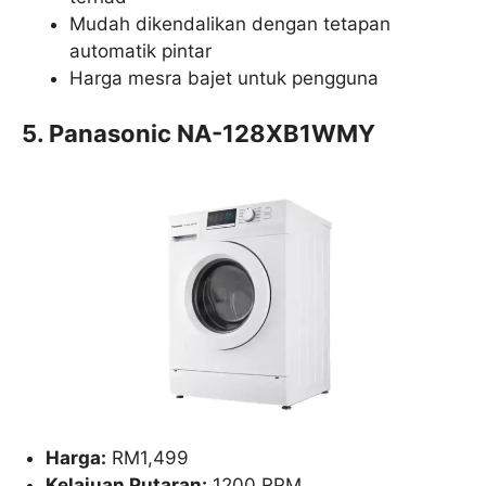
Mudah dikendalikan dengan tetapan
automatik pintar
Harga mesra bajet untuk pengguna
5. Panasonic NA-128XB1WMY
Harga:
RM1,499
Kelajuan Putaran:
1200 RPM