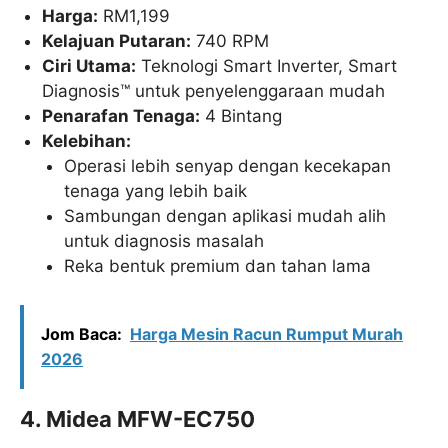
Harga:
RM1,199
Kelajuan Putaran:
740 RPM
Ciri Utama:
Teknologi Smart Inverter, Smart
Diagnosis™ untuk penyelenggaraan mudah
Penarafan Tenaga:
4 Bintang
Kelebihan:
Operasi lebih senyap dengan kecekapan
tenaga yang lebih baik
Sambungan dengan aplikasi mudah alih
untuk diagnosis masalah
Reka bentuk premium dan tahan lama
Jom Baca:
Harga Mesin Racun Rumput Murah
2026
4. Midea MFW-EC750