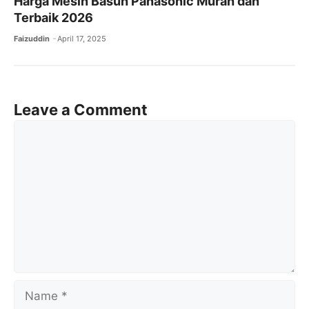
Harga Mesin Basuh Panasonic Murah dan
Terbaik 2026​
Faizuddin
April 17, 2025
Leave a Comment
Comment
Name