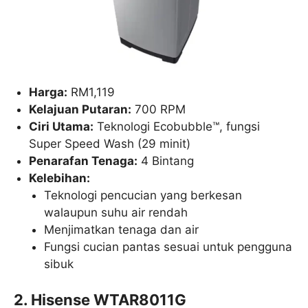
Harga:
RM1,119
Kelajuan Putaran:
700 RPM
Ciri Utama:
Teknologi Ecobubble™, fungsi
Super Speed Wash (29 minit)
Penarafan Tenaga:
4 Bintang
Kelebihan:
Teknologi pencucian yang berkesan
walaupun suhu air rendah
Menjimatkan tenaga dan air
Fungsi cucian pantas sesuai untuk pengguna
sibuk
2. Hisense WTAR8011G