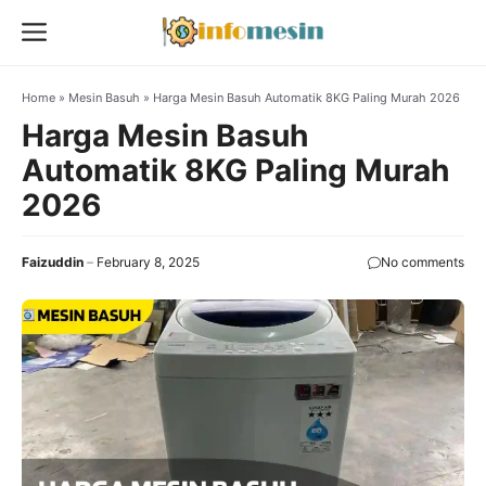
Skip
Menu
to
content
Home
»
Mesin Basuh
»
Harga Mesin Basuh Automatik 8KG Paling Murah 2026
Harga Mesin Basuh
Automatik 8KG Paling Murah
2026
Faizuddin
February 8, 2025
No comments