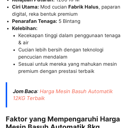
Ciri Utama:
Mod cucian
Fabrik Halus
, paparan
digital, reka bentuk premium
Penarafan Tenaga:
5 Bintang
Kelebihan:
Kecekapan tinggi dalam penggunaan tenaga
& air
Cucian lebih bersih dengan teknologi
pencucian mendalam
Sesuai untuk mereka yang mahukan mesin
premium dengan prestasi terbaik
Jom Baca
:
Harga Mesin Basuh Automatik
12KG Terbaik
Faktor yang Mempengaruhi Harga
Mesin Basuh Automatik 8kg