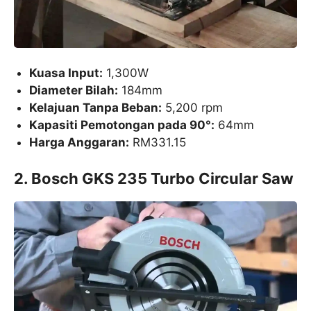
Kuasa Input:
1,300W
Diameter Bilah:
184mm
Kelajuan Tanpa Beban:
5,200 rpm
Kapasiti Pemotongan pada 90°:
64mm
Harga Anggaran:
RM331.15
2. Bosch GKS 235 Turbo Circular Saw