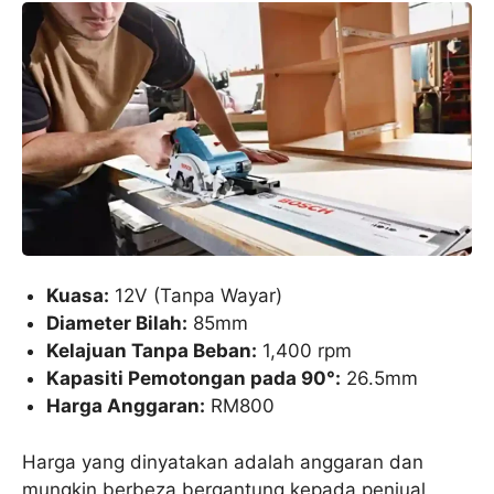
Kuasa:
12V (Tanpa Wayar)
Diameter Bilah:
85mm
Kelajuan Tanpa Beban:
1,400 rpm
Kapasiti Pemotongan pada 90°:
26.5mm
Harga Anggaran:
RM800
Harga yang dinyatakan adalah anggaran dan
mungkin berbeza bergantung kepada penjual