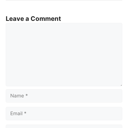
Leave a Comment
Comment
Name
Email
Website