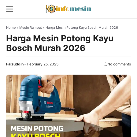
Skip
Menu
to
content
Home
»
Mesin Rumput
»
Harga Mesin Potong Kayu Bosch Murah 2026
Harga Mesin Potong Kayu
Bosch Murah 2026
Faizuddin
February 25, 2025
No comments