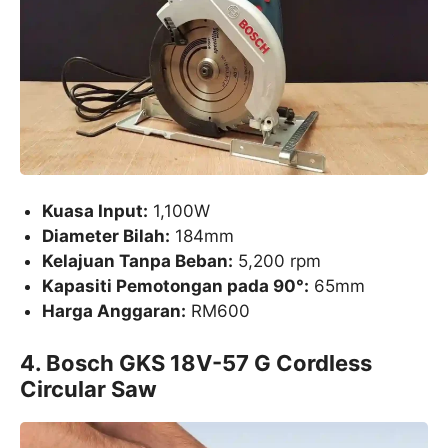
Kuasa Input:
1,100W
Diameter Bilah:
184mm
Kelajuan Tanpa Beban:
5,200 rpm
Kapasiti Pemotongan pada 90°:
65mm
Harga Anggaran:
RM600
4. Bosch GKS 18V-57 G Cordless
Circular Saw