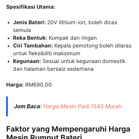
Spesifikasi Utama:
Jenis Bateri:
20V lithium-ion, boleh dicas
semula
Reka Bentuk:
Kompak dan ringan
Ciri Tambahan:
Kepala pemotong boleh dilaras
untuk fleksibiliti maksimum
Kegunaan:
Sesuai untuk kegunaan domestik
dan halaman bersaiz sederhana
Harga:
RM690.00
Jom Baca
:
Harga Mesin Padi 1545 Murah
Faktor yang Mempengaruhi Harga
Mesin Rumput Bateri