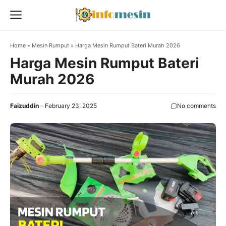
Skip
Menu
to
content
Home
»
Mesin Rumput
»
Harga Mesin Rumput Bateri​ Murah 2026
Harga Mesin Rumput Bateri​
Murah 2026
Faizuddin
February 23, 2025
No comments