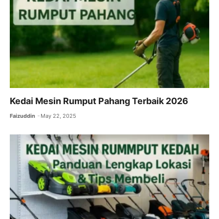
k
Kedai Mesin Rumput Pahang Terbaik 2026
Faizuddin
May 22, 2025