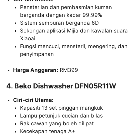
Pensterilan dan pembasmian kuman
berganda dengan kadar 99.99%
Sistem semburan berganda 6D
Sokongan aplikasi Mijia dan kawalan suara
Xiaoai
Fungsi mencuci, mensteril, mengering, dan
penyimpanan
Harga Anggaran:
RM399
4. Beko Dishwasher DFN05R11W
Ciri-ciri Utama:
Kapasiti 13 set pinggan mangkuk
Lampu petunjuk cucian dan bilas
Rak cawan yang boleh dilipat
Kecekapan tenaga A+