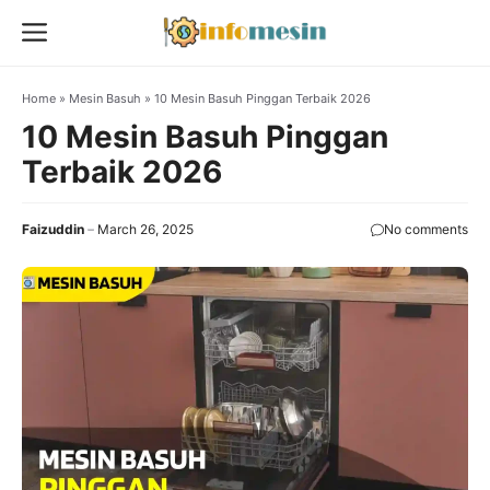
Skip
Menu
to
content
Home
»
Mesin Basuh
»
10 Mesin Basuh Pinggan Terbaik 2026
10 Mesin Basuh Pinggan
Terbaik 2026
Faizuddin
March 26, 2025
No comments