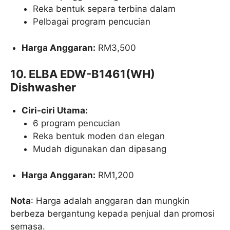
Reka bentuk separa terbina dalam
Pelbagai program pencucian
Harga Anggaran:
RM3,500
10. ELBA EDW-B1461(WH)
Dishwasher
Ciri-ciri Utama:
6 program pencucian
Reka bentuk moden dan elegan
Mudah digunakan dan dipasang
Harga Anggaran:
RM1,200
Nota
: Harga adalah anggaran dan mungkin
berbeza bergantung kepada penjual dan promosi
semasa.