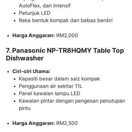
AutoFlex, dan Intensif
Petunjuk LED
Reka bentuk kompak dan bebas berdiri
Harga Anggaran:
RM2,000​
7. Panasonic NP-TR8HQMY Table Top
Dishwasher
Ciri-ciri Utama:
Kapasiti besar dalam saiz kompak
Penggunaan air sekitar 11L
Panel kawalan lampu LED
Kawalan pintar dengan pengesan penutupan
pintu
Harga Anggaran:
RM2,500​