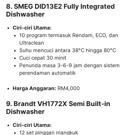
8. SMEG DID13E2 Fully Integrated
Dishwasher
Ciri-ciri Utama:
10 program termasuk Rendam, ECO, dan
Ultraclean
Suhu mencuci antara 38°C hingga 80°C
Cuci cepat 30 minit
Penunda masa 3-6-9 jam dengan sistem
perendaman automatik
Harga Anggaran:
RM4,000
9. Brandt VH1772X Semi Built-in
Dishwasher
Ciri-ciri Utama:
12 set pinggan mangkuk