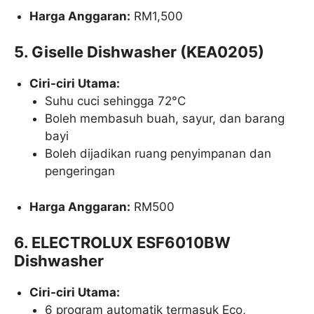
Harga Anggaran:
RM1,500
5. Giselle Dishwasher (KEA0205)
Ciri-ciri Utama:
Suhu cuci sehingga 72°C
Boleh membasuh buah, sayur, dan barang
bayi
Boleh dijadikan ruang penyimpanan dan
pengeringan
Harga Anggaran:
RM500
6. ELECTROLUX ESF6010BW
Dishwasher
Ciri-ciri Utama:
6 program automatik termasuk Eco,