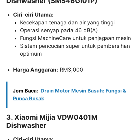
Dishwasher (SMS46GI01P)
Ciri-ciri Utama:
Kecekapan tenaga dan air yang tinggi
Operasi senyap pada 46 dB(A)
Fungsi MachineCare untuk penjagaan mesin
Sistem pencucian super untuk pembersihan
optimum
Harga Anggaran:
RM3,000
Jom Baca:
Drain Motor Mesin Basuh​: Fungsi &
Punca Rosak
3. Xiaomi Mijia VDW0401M
Dishwasher
Ciri-ciri Utama: