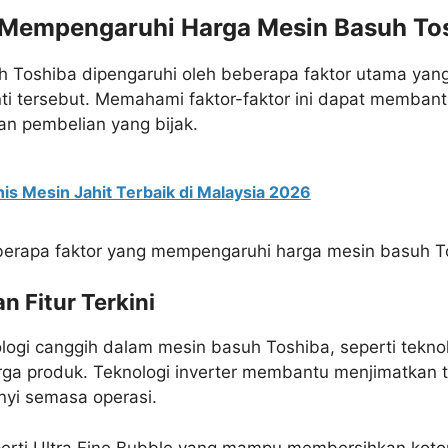
 Mempengaruhi Harga Mesin Basuh To
 Toshiba dipengaruhi oleh beberapa faktor utama yang
nti tersebut. Memahami faktor-faktor ini dapat memban
 pembelian yang bijak.​
nis Mesin Jahit Terbaik di Malaysia 2026
berapa faktor yang mempengaruhi harga mesin basuh T
n Fitur Terkini
ogi canggih dalam mesin basuh Toshiba, seperti teknolo
ga produk. Teknologi inverter membantu menjimatkan 
yi semasa operasi.
 seperti Ultra Fine Bubble yang mampu membersihkan ko