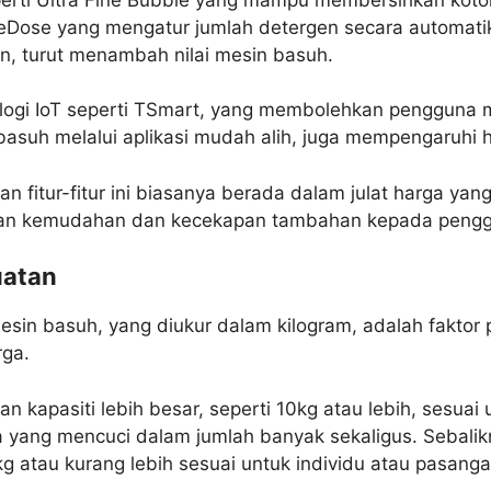
eDose yang mengatur jumlah detergen secara automati
in, turut menambah nilai mesin basuh.
logi IoT seperti TSmart, yang membolehkan pengguna
suh melalui aplikasi mudah alih, juga mempengaruhi h
 fitur-fitur ini biasanya berada dalam julat harga yang 
an kemudahan dan kecekapan tambahan kepada pengg
uatan
esin basuh, yang diukur dalam kilogram, adalah faktor 
ga.
 kapasiti lebih besar, seperti 10kg atau lebih, sesuai 
 yang mencuci dalam jumlah banyak sekaligus. Sebalik
g atau kurang lebih sesuai untuk individu atau pasanga