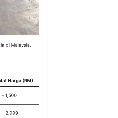
ia di Malaysia,
ulat Harga (RM)
 – 1,500
 – 2,999