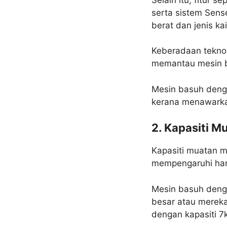
serta sistem Sens
berat dan jenis ka
Keberadaan tekno
memantau mesin ba
Mesin basuh dengan
kerana menawark
2. Kapasiti M
Kapasiti muatan m
mempengaruhi har
Mesin basuh dengan
besar atau mereka
dengan kapasiti 7k