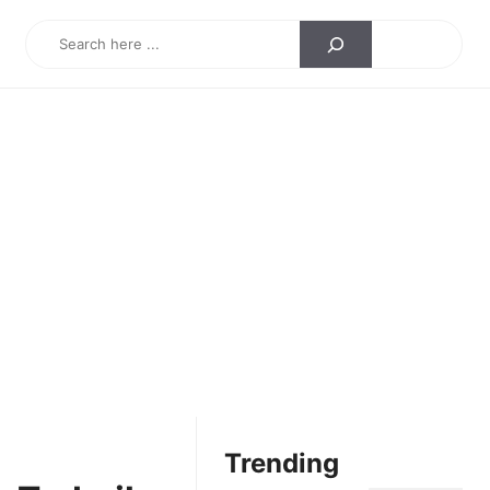
Search
Trending