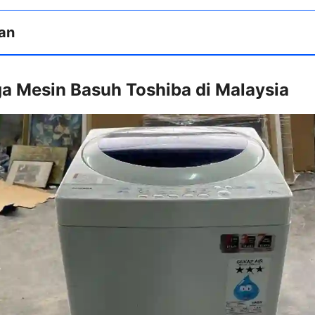
an
ga Mesin Basuh Toshiba di Malaysia