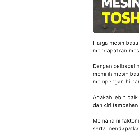
Harga mesin basuh
mendapatkan mesin
Dengan pelbagai mo
memilih mesin bas
mempengaruhi har
Adakah lebih baik
dan ciri tambaha
Memahami faktor i
serta mendapatkan