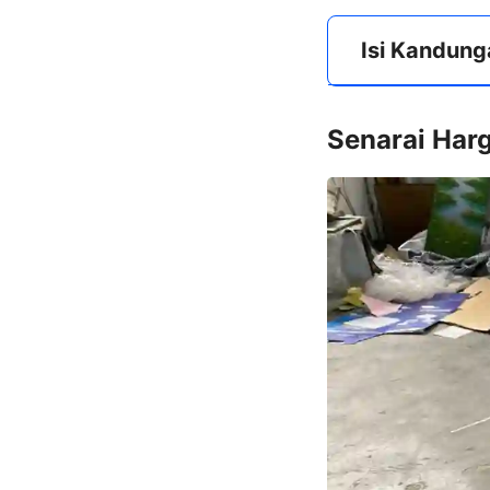
Isi Kandung
Senarai Har