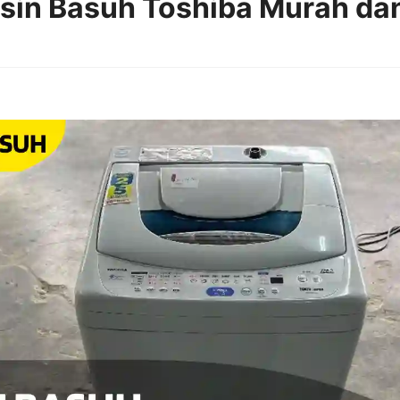
sin Basuh Toshiba Murah dan