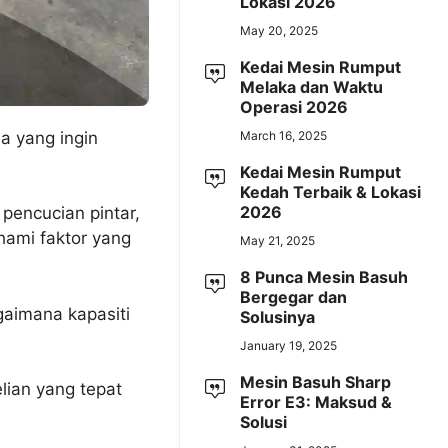
Lokasi 2026
May 20, 2025
Kedai Mesin Rumput
Melaka dan Waktu
Operasi 2026
a yang ingin
March 16, 2025
Kedai Mesin Rumput
Kedah Terbaik & Lokasi
2026
pencucian pintar,
hami faktor yang
May 21, 2025
8 Punca Mesin Basuh
Bergegar dan
aimana kapasiti
Solusinya
January 19, 2025
Mesin Basuh Sharp
ian yang tepat
Error E3: Maksud &
Solusi