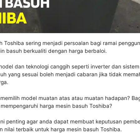
 Toshiba sering menjadi persoalan bagi ramai penggun
 basuh berkualiti dengan harga berbaloi.
del dan teknologi canggih seperti inverter dan sistem 
uh yang sesuai boleh menjadi cabaran jika tidak mema
ga.
 memilih model muatan atas atau muatan hadapan? Bag
n mempengaruhi harga mesin basuh Toshiba?
ni penting agar anda dapat membuat keputusan pembel
 nilai terbaik untuk harga mesin basuh Toshiba.