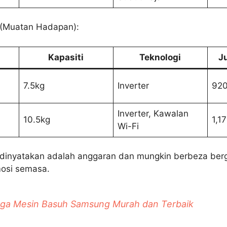
 (Muatan Hadapan):
Kapasiti
Teknologi
J
7.5kg
Inverter
920
Inverter, Kawalan
10.5kg
1,1
Wi-Fi
 dinyatakan adalah anggaran dan mungkin berbeza be
mosi semasa.
ga Mesin Basuh Samsung Murah dan Terbaik