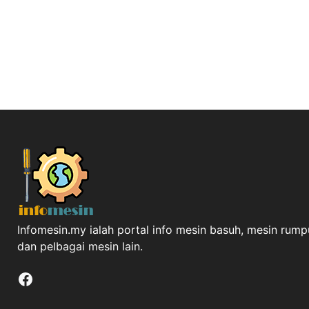
Infomesin.my ialah portal info mesin basuh, mesin rumpu
dan pelbagai mesin lain.
Facebook