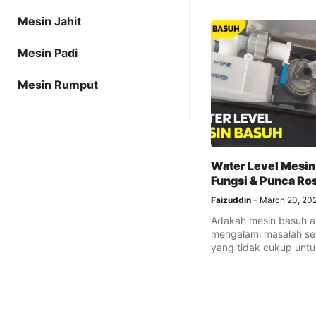
Mesin Jahit
Mesin Padi
Mesin Rumput
Water Level Mesin 
Fungsi & Punca Ro
Faizuddin
March 20, 20
Adakah mesin basuh 
mengalami masalah sep
yang tidak cukup unt
atau terus ...