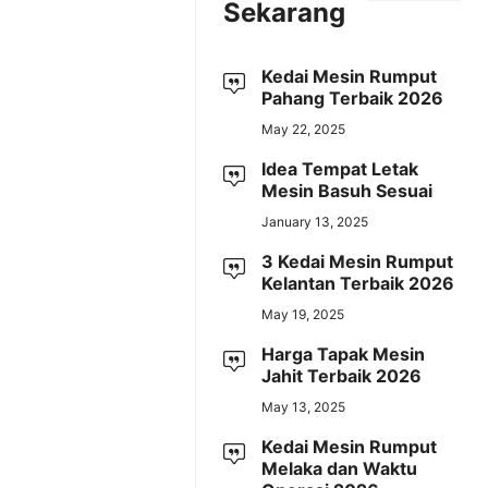
Sekarang
Kedai Mesin Rumput
Pahang Terbaik 2026
May 22, 2025
Idea Tempat Letak
Mesin Basuh Sesuai
January 13, 2025
3 Kedai Mesin Rumput
Kelantan Terbaik 2026
May 19, 2025
Harga Tapak Mesin
Jahit Terbaik 2026
May 13, 2025
Kedai Mesin Rumput
Melaka dan Waktu