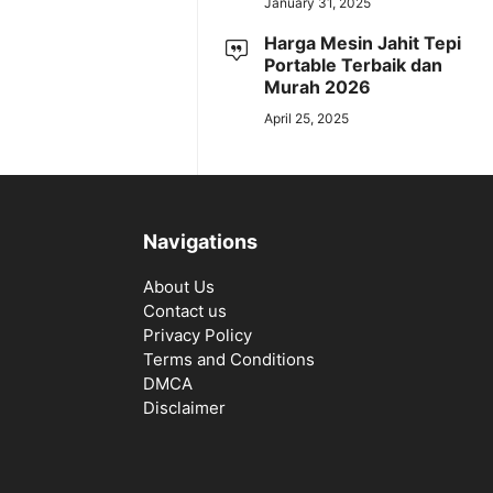
January 31, 2025
Harga Mesin Jahit Tepi
Portable Terbaik dan
Murah 2026
April 25, 2025
Navigations
About Us
Contact us
Privacy Policy
Terms and Conditions
DMCA
Disclaimer