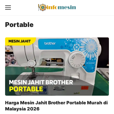
Skip
Menu
to
content
Portable
Harga Mesin Jahit Brother Portable Murah di
Malaysia 2026